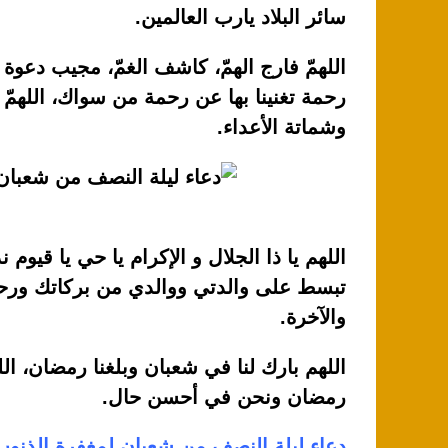
سائر البلاد يارب العالمين.
اللهمّ فارج الهمّ، كاشف الغمّ، مجيب دعوة 
رحمة تغنينا بها عن رحمة من سواك، اللهمّ إن
وشماتة الأعداء.
اللهم يا ذا الجلال و الإكرام يا حي يا قيو
تبسط على والدتي ووالدي من بركاتك ورح
والآخرة.
اللهم بارك لنا في شعبان وبلغنا رمضان، الل
رمضان ونحن في أحسن حال.
دعاء ليلة النصف من شعبان لمغفرة الذنوب