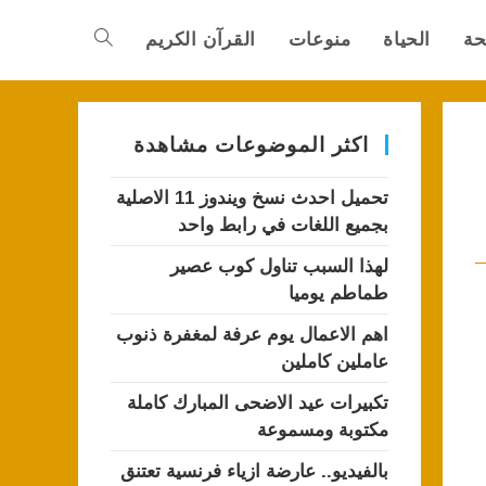
حة
الحياة
منوعات
القرآن الكريم
Toggle
website
اكثر الموضوعات مشاهدة
تحميل احدث نسخ ويندوز 11 الاصلية
search
بجميع اللغات في رابط واحد
لهذا السبب تناول كوب عصير
طماطم يوميا
اهم الاعمال يوم عرفة لمغفرة ذنوب
عاملين كاملين
تكبيرات عيد الاضحى المبارك كاملة
مكتوبة ومسموعة
بالفيديو.. عارضة ازياء فرنسية تعتنق