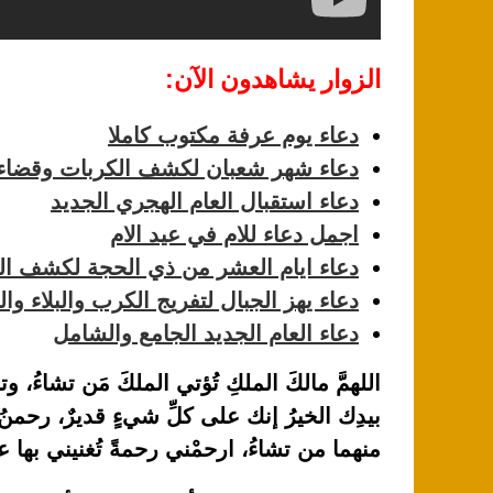
الزوار يشاهدون الآن:
دعاء يوم عرفة مكتوب كاملا
دعاء شهر شعبان لكشف الكربات وقضاء 
دعاء استقبال العام الهجري الجديد
اجمل دعاء للام في عيد الام
دعاء ايام العشر من ذي الحجة لكشف ا
دعاء يهز الجبال لتفريج الكرب والبلاء و
دعاء العام الجديد الجامع والشامل
اللهمَّ مالكَ الملكِ تُؤتي الملكَ مَن تشاءُ، وتن
بيدِك الخيرُ إنك على كلِّ شيءٍ قديرٌ، رحمنُ 
منهما من تشاءُ، ارحمْني رحمةً تُغنيني بها