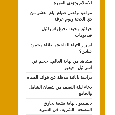
الاسلام وتؤدي العمرة
مواعيد وفضل صيام ايام العشر من
ذي الحجة ويوم عرفة
حرائق مخيفة تحرق اسرائيل..
فيديوهات
اسرار الثراء الفاحش لعائلة محمود
عباس؟
مشاهد من نهاية العالم.. جحيم في
اسرائيل.. فيديو
دراسة يابانية مذهلة عن فوائد الصيام
دعاء ليلة النصف من شعبان الشامل
والجامع
بالفيديو.. نهاية بشعة لحارق
المصحف الشريف في السويد