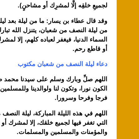
p
o
لجميعِ خلقِه إلَّا لمشرِك أو مشاحنٍ).
k
وقد قال عطاء بن يسار: ما من ليلة بعد ليل
من ليلة النصف من شعبان، يتنزل الله تبار
السماء الدنيا، فيغفر لعباده كلهم، إلا لمش
أو قاطع رحم.
دعاء ليلة النصف من شعبان مكتوب
اللهم صلِّ وبارك وسلم على سيدنا محمد صل
الكون نورا، وتكون لنا ولوالدينا وللمسلمين
فرجا وفرحا وسرورا.
اللهم في هذه الليلة المباركة، ليلة النصف
التي تغفر فيها لجميع خلقك، إلا لمشرك أو
والمؤمنات والمسلمين والمسلمات.