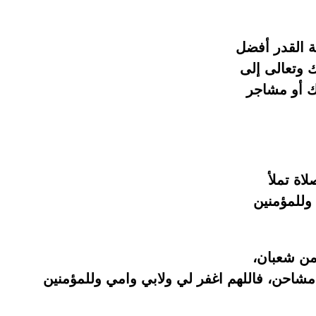
ة القدر أفضل
ك وتعالى إلى
رك أو مشاجر
اة تملأ
 وللمؤمنين
 من شعبان،
 مشاحن، فاللهم اغفر لي ولابي وامي وللمؤمنين