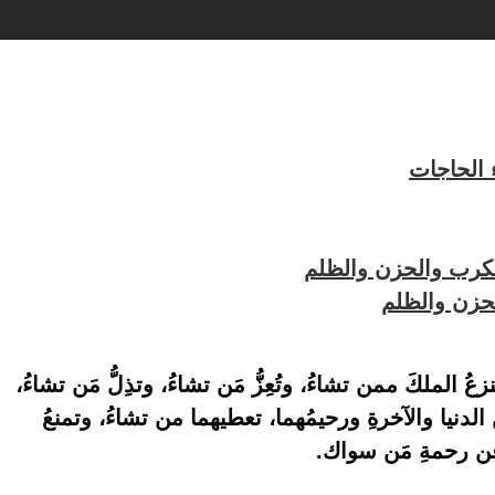
الحاجات
لكرب والحزن والظلم
الحزن والظلم
زعُ الملكَ ممن تشاءُ، وتُعِزُّ مَن تشاءُ، وتذِلُّ مَن تشاءُ،
الدنيا والآخرةِ ورحيمُهما، تعطيهما من تشاءُ، وتمنعُ
 عن رحمةِ مَن سواك.