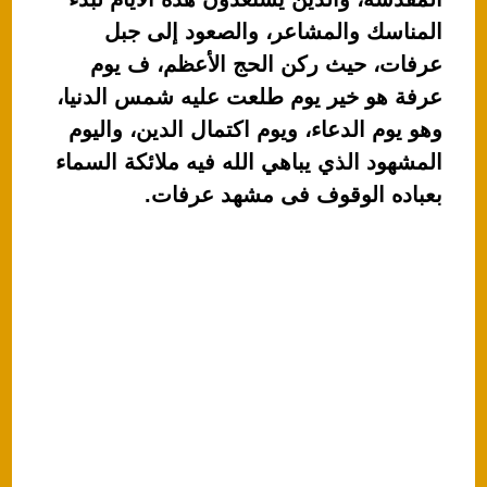
p
o
المناسك والمشاعر، والصعود إلى جبل
k
عرفات، حيث ركن الحج الأعظم، ف يوم
عرفة هو خير يوم طلعت عليه شمس الدنيا،
وهو يوم الدعاء، ويوم اكتمال الدين، واليوم
المشهود الذي يباهي الله فيه ملائكة السماء
بعباده الوقوف فى مشهد عرفات.