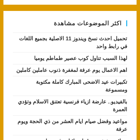
p
o
p
o
اكثر الموضوعات مشاهدة
k
تحميل احدث نسخ ويندوز 11 الاصلية بجميع اللغات
في رابط واحد
لهذا السبب تناول كوب عصير طماطم يوميا
اهم الاعمال يوم عرفة لمغفرة ذنوب عاملين كاملين
تكبيرات عيد الاضحى المبارك كاملة مكتوبة
ومسموعة
بالفيديو.. عارضة ازياء فرنسية تعتنق الاسلام وتؤدي
العمرة
مواعيد وفضل صيام ايام العشر من ذي الحجة ويوم
عرفة