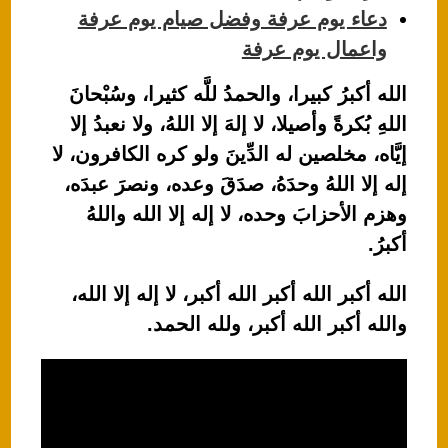
دعاء يوم عرفة وفضل صيام يوم عرفة
واعمال يوم عرفة
الله أكبرُ كبيرا، والحمدُ للَّه كثيرا، وسُبْحانَ
اللهِ بُكرةً وأصيلا، لا إلهَ إلا اللهُ، ولا نعبدُ إلا
إيَّاه، مخلصين له الدِّينَ ولو كره الكافرون، لا
إله إلا اللهُ وحدَهُ، صدَقَ وعده، ونصرَ عبدَه،
وهزم الأحزابَ وحده، لا إله إلا الله واللهُ
أكبرُ.
الله أكبر الله أكبر الله أكبر، لا إله إلا الله،
والله أكبر الله أكبر، ولله الحمد.