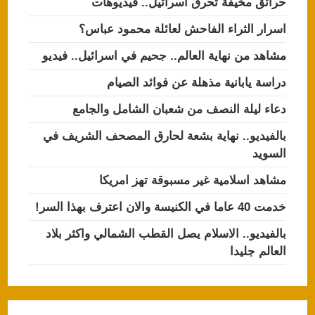
حرائق مخيفة تحرق اسرائيل.. فيديوهات
اسرار الثراء الفاحش لعائلة محمود عباس؟
مشاهد من نهاية العالم.. جحيم في اسرائيل.. فيديو
دراسة يابانية مذهلة عن فوائد الصيام
دعاء ليلة النصف من شعبان الشامل والجامع
بالفيديو.. نهاية بشعة لحارق المصحف الشريف في
السويد
مشاهد اسلامية غير مسبوقة تهز امريكا
خدمت 40 عاما في الكنيسة والان اعترف بهذا السر!
بالفيديو.. الاسلام يصل القطب الشمالي واكثر بلاد
العالم جليدا