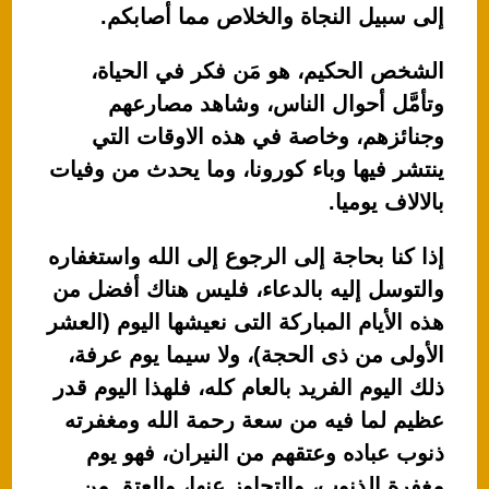
إلى سبيل النجاة والخلاص مما أصابكم.
الشخص الحكيم، هو مَن فكر في الحياة،
وتأمَّل أحوال الناس، وشاهد مصارعهم
وجنائزهم، وخاصة في هذه الاوقات التي
ينتشر فيها وباء كورونا، وما يحدث من وفيات
بالالاف يوميا.
إذا كنا بحاجة إلى الرجوع إلى الله واستغفاره
والتوسل إليه بالدعاء، فليس هناك أفضل من
هذه الأيام المباركة التى نعيشها اليوم (العشر
الأولى من ذى الحجة)، ولا سيما يوم عرفة،
ذلك اليوم الفريد بالعام كله، فلهذا اليوم قدر
عظيم لما فيه من سعة رحمة الله ومغفرته
ذنوب عباده وعتقهم من النيران، فهو يوم
مغفرة الذنوب، والتجاوز عنها، والعتق من