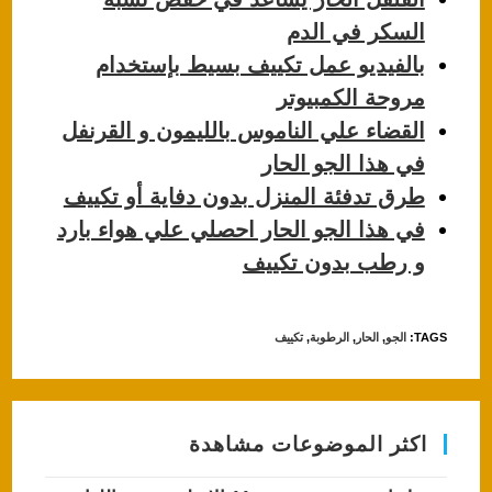
p
o
السكر في الدم
k
بالفيديو عمل تكييف بسيط بإستخدام
مروحة الكمبيوتر
القضاء علي الناموس بالليمون و القرنفل
في هذا الجو الحار
طرق تدفئة المنزل بدون دفاية أو تكييف
في هذا الجو الحار احصلي علي هواء بارد
و رطب بدون تكييف
TAGS
:
الجو
,
الحار
,
الرطوبة
,
تكييف
اكثر الموضوعات مشاهدة