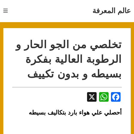
Ski
t
عالم المعرفة
conten
تخلصي من الجو الحار و
الرطوبة العالية بفكرة
بسيطه و بدون تكييف
X
W
F
h
a
أحصلي علي هواء بارد بتكاليف بسيطه
at
c
s
e