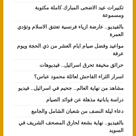
تكبيرات عيد الاضحى المبارك كاملة مكتوبة
ومسموعة
بالفيديو.. عارضة ازياء فرنسية تعتنق الاسلام وتؤدي
العمرة
مواعيد وفضل صيام ايام العشر من ذي الحجة ويوم
عرفة
حرائق مخيفة تحرق اسرائيل.. فيديوهات
اسرار الثراء الفاحش لعائلة محمود عباس؟
مشاهد من نهاية العالم.. جحيم في اسرائيل.. فيديو
دراسة يابانية مذهلة عن فوائد الصيام
دعاء ليلة النصف من شعبان الشامل والجامع
بالفيديو.. نهاية بشعة لحارق المصحف الشريف في
السويد