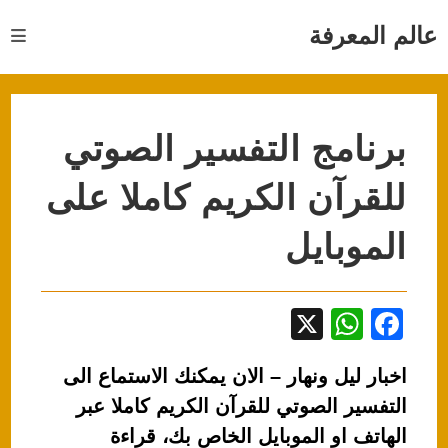
Ski
t
عالم المعرفة
conten
برنامج التفسير الصوتي
للقرآن الكريم كاملا على
الموبايل
X
W
F
h
a
اخبار ليل ونهار – الان يمكنك الاستماع الى
at
c
التفسير الصوتي للقرآن الكريم كاملا عبر
s
e
الهاتف او الموبايل الخاص بك، قراءة