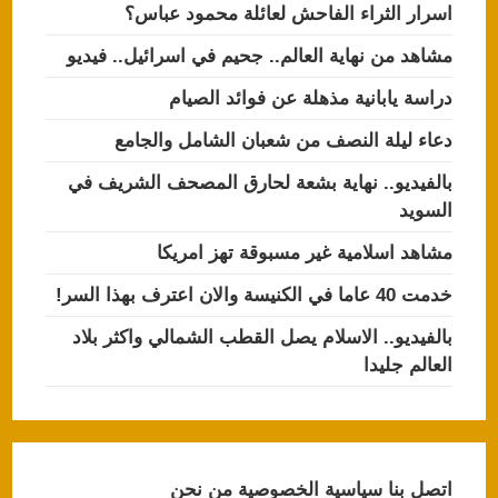
اسرار الثراء الفاحش لعائلة محمود عباس؟
مشاهد من نهاية العالم.. جحيم في اسرائيل.. فيديو
دراسة يابانية مذهلة عن فوائد الصيام
دعاء ليلة النصف من شعبان الشامل والجامع
بالفيديو.. نهاية بشعة لحارق المصحف الشريف في
السويد
مشاهد اسلامية غير مسبوقة تهز امريكا
خدمت 40 عاما في الكنيسة والان اعترف بهذا السر!
بالفيديو.. الاسلام يصل القطب الشمالي واكثر بلاد
العالم جليدا
اتصل بنا
سياسية الخصوصية
من نحن