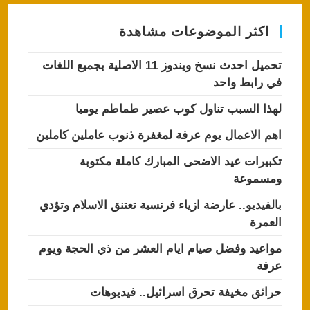
p
o
اكثر الموضوعات مشاهدة
p
o
k
تحميل احدث نسخ ويندوز 11 الاصلية بجميع اللغات
في رابط واحد
لهذا السبب تناول كوب عصير طماطم يوميا
اهم الاعمال يوم عرفة لمغفرة ذنوب عاملين كاملين
تكبيرات عيد الاضحى المبارك كاملة مكتوبة
ومسموعة
بالفيديو.. عارضة ازياء فرنسية تعتنق الاسلام وتؤدي
العمرة
مواعيد وفضل صيام ايام العشر من ذي الحجة ويوم
عرفة
حرائق مخيفة تحرق اسرائيل.. فيديوهات