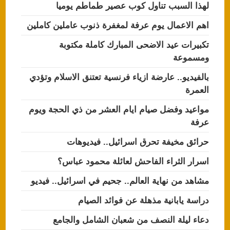
لهذا السبب تناول كوب عصير طماطم يوميا
اهم الاعمال يوم عرفة لمغفرة ذنوب عاملين كاملين
تكبيرات عيد الاضحى المبارك كاملة مكتوبة
ومسموعة
بالفيديو.. عارضة ازياء فرنسية تعتنق الاسلام وتؤدي
العمرة
مواعيد وفضل صيام ايام العشر من ذي الحجة ويوم
عرفة
حرائق مخيفة تحرق اسرائيل.. فيديوهات
اسرار الثراء الفاحش لعائلة محمود عباس؟
مشاهد من نهاية العالم.. جحيم في اسرائيل.. فيديو
دراسة يابانية مذهلة عن فوائد الصيام
دعاء ليلة النصف من شعبان الشامل والجامع