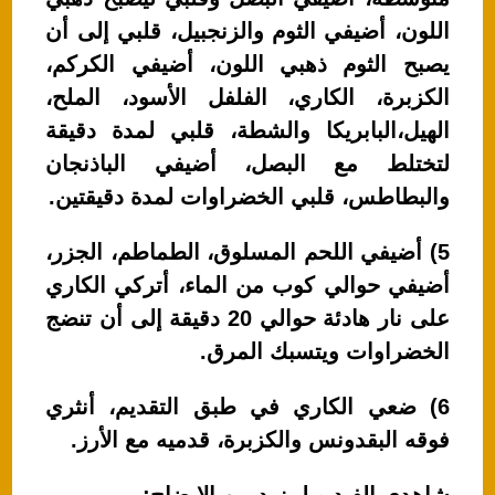
اللون، أضيفي الثوم والزنجبيل، قلبي إلى أن
يصبح الثوم ذهبي اللون، أضيفي الكركم،
الكزبرة، الكاري، الفلفل الأسود، الملح،
الهيل،البابريكا والشطة، قلبي لمدة دقيقة
لتختلط مع البصل، أضيفي الباذنجان
والبطاطس، قلبي الخضراوات لمدة دقيقتين.
5) أضيفي اللحم المسلوق، الطماطم، الجزر،
أضيفي حوالي كوب من الماء، أتركي الكاري
على نار هادئة حوالي 20 دقيقة إلى أن تنضج
الخضراوات ويتسبك المرق.
6) ضعي الكاري في طبق التقديم، أنثري
فوقه البقدونس والكزبرة، قدميه مع الأرز.