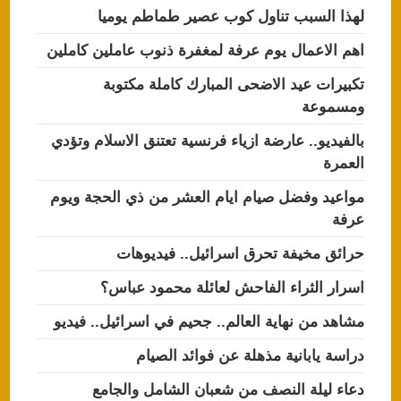
لهذا السبب تناول كوب عصير طماطم يوميا
اهم الاعمال يوم عرفة لمغفرة ذنوب عاملين كاملين
تكبيرات عيد الاضحى المبارك كاملة مكتوبة
ومسموعة
بالفيديو.. عارضة ازياء فرنسية تعتنق الاسلام وتؤدي
العمرة
مواعيد وفضل صيام ايام العشر من ذي الحجة ويوم
عرفة
حرائق مخيفة تحرق اسرائيل.. فيديوهات
اسرار الثراء الفاحش لعائلة محمود عباس؟
مشاهد من نهاية العالم.. جحيم في اسرائيل.. فيديو
دراسة يابانية مذهلة عن فوائد الصيام
دعاء ليلة النصف من شعبان الشامل والجامع