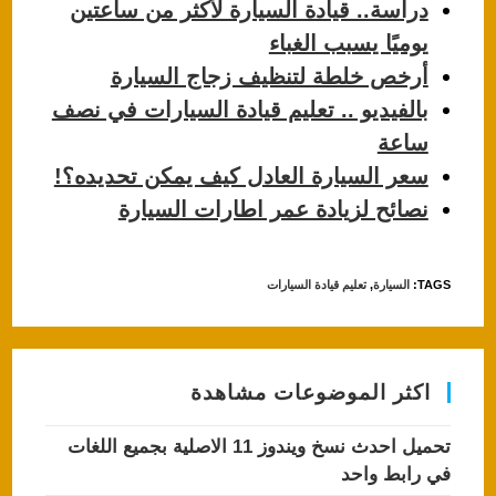
p
o
دراسة.. قيادة السيارة لأكثر من ساعتين
p
o
يوميًا يسبب الغباء
k
أرخص خلطة لتنظيف زجاج السيارة
بالفيديو .. تعليم قيادة السيارات في نصف
ساعة
سعر السيارة العادل كيف يمكن تحديده؟!
نصائح لزيادة عمر اطارات السيارة
TAGS
:
السيارة
,
تعليم قيادة السيارات
اكثر الموضوعات مشاهدة
تحميل احدث نسخ ويندوز 11 الاصلية بجميع اللغات
في رابط واحد