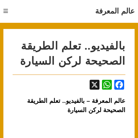
Ski
t
عالم المعرفة
conten
بالفيديو.. تعلم الطريقة
الصحيحة لركن السيارة
X
W
F
h
a
عالم المعرفة – بالفيديو.. تعلم الطريقة
at
c
الصحيحة لركن السيارة
s
e
A
b
p
o