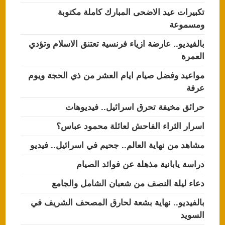
تكبيرات عيد الاضحى المبارك كاملة مكتوبة
ومسموعة
بالفيديو.. عارضة ازياء فرنسية تعتنق الاسلام وتؤدي
العمرة
مواعيد وفضل صيام ايام العشر من ذي الحجة ويوم
عرفة
حرائق مخيفة تحرق اسرائيل.. فيديوهات
اسرار الثراء الفاحش لعائلة محمود عباس؟
مشاهد من نهاية العالم.. جحيم في اسرائيل.. فيديو
دراسة يابانية مذهلة عن فوائد الصيام
دعاء ليلة النصف من شعبان الشامل والجامع
بالفيديو.. نهاية بشعة لحارق المصحف الشريف في
السويد