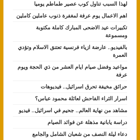
لهذا السبب تناول كوب عصير طماطم يوميا
اهم الاعمال يوم عرفة لمغفرة ذنوب عاملين كاملين
تكبيرات عيد الاضحى المبارك كاملة مكتوبة
ومسموعة
بالفيديو.. عارضة ازياء فرنسية تعتنق الاسلام وتؤدي
العمرة
مواعيد وفضل صيام ايام العشر من ذي الحجة ويوم
عرفة
حرائق مخيفة تحرق اسرائيل.. فيديوهات
اسرار الثراء الفاحش لعائلة محمود عباس؟
مشاهد من نهاية العالم.. جحيم في اسرائيل.. فيديو
دراسة يابانية مذهلة عن فوائد الصيام
دعاء ليلة النصف من شعبان الشامل والجامع