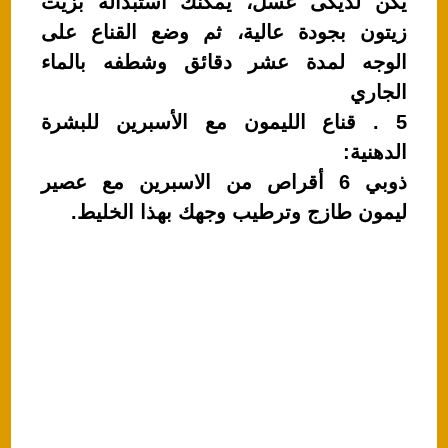
يكن لديكى عسل، يمكنك استبداله بزيت
زيتون بجودة عالية، ثم وضع القناع على
الوجه لمدة عشر دقائق وشطفه بالماء
الجاري
5 . قناع الليمون مع الأسبرين للبشرة
الدهنية:
ذوبي 6 أقراص من الاسبرين مع عصير
ليمون طازج وترطيب وجهك بهذا الخليط.