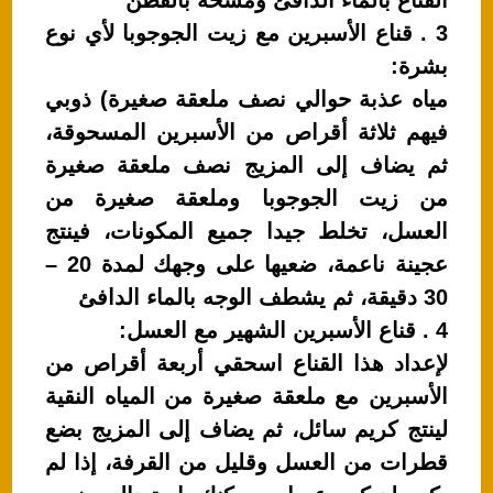
القناع بالماء الدافئ ومسحه بالقطن
3 . قناع الأسبرين مع زيت الجوجوبا لأي نوع
بشرة:
مياه عذبة حوالي نصف ملعقة صغيرة) ذوبي
فيهم ثلاثة أقراص من الأسبرين المسحوقة،
ثم يضاف إلى المزيج نصف ملعقة صغيرة
من زيت الجوجوبا وملعقة صغيرة من
العسل، تخلط جيدا جميع المكونات، فينتج
عجينة ناعمة، ضعيها على وجهك لمدة 20 –
30 دقيقة، ثم يشطف الوجه بالماء الدافئ
4 . قناع الأسبرين الشهير مع العسل:
لإعداد هذا القناع اسحقي أربعة أقراص من
الأسبرين مع ملعقة صغيرة من المياه النقية
لينتج كريم سائل، ثم يضاف إلى المزيج بضع
قطرات من العسل وقليل من القرفة، إذا لم