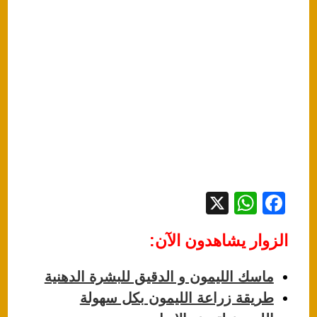
X
W
F
h
a
الزوار يشاهدون الآن:
at
c
s
e
ماسك الليمون و الدقيق للبشرة الدهنية
A
b
طريقة زراعة الليمون بكل سهولة
p
o