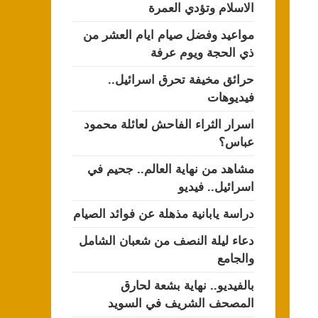
الاسلام وتؤدي العمرة
مواعيد وفضل صيام ايام العشر من
ذي الحجة ويوم عرفة
حرائق مخيفة تحرق اسرائيل..
فيديوهات
اسرار الثراء الفاحش لعائلة محمود
عباس؟
مشاهد من نهاية العالم.. جحيم في
اسرائيل.. فيديو
دراسة يابانية مذهلة عن فوائد الصيام
دعاء ليلة النصف من شعبان الشامل
والجامع
بالفيديو.. نهاية بشعة لحارق
المصحف الشريف في السويد