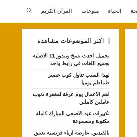
حة
الحياة
منوعات
القرآن الكريم
Toggle
website
اكثر الموضوعات مشاهدة
تحميل احدث نسخ ويندوز 11 الاصلية
search
بجميع اللغات في رابط واحد
لهذا السبب تناول كوب عصير
طماطم يوميا
اهم الاعمال يوم عرفة لمغفرة ذنوب
عاملين كاملين
تكبيرات عيد الاضحى المبارك كاملة
مكتوبة ومسموعة
بالفيديو.. عارضة ازياء فرنسية تعتنق