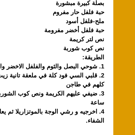
k
بصلة كبيرة مبشورة
حبة فلفل حار مفروم
ملح-فلفل أسود
حبة فلفل أخضر مفرومة
نص لتر كريمة
نص كوب شوربة
الطريقة:
1. شوحي البصل والثوم والفلفل الاخضر والحار في ملعقة زيت زيتون حتي يحمروا جيدا
2. قلبي السي فود كلة في ملعقة تانية ز
كلهم في طاجن
3. ضيفي عليهم الكريمة ونص كوب الشوربة
ساعة
4. اخرجيه و رشي الوجة بالموتزاريلا ثم يع
الشفاء.