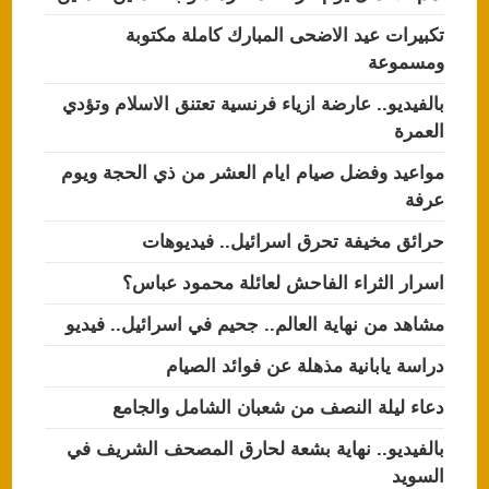
تكبيرات عيد الاضحى المبارك كاملة مكتوبة
ومسموعة
بالفيديو.. عارضة ازياء فرنسية تعتنق الاسلام وتؤدي
العمرة
مواعيد وفضل صيام ايام العشر من ذي الحجة ويوم
عرفة
حرائق مخيفة تحرق اسرائيل.. فيديوهات
اسرار الثراء الفاحش لعائلة محمود عباس؟
مشاهد من نهاية العالم.. جحيم في اسرائيل.. فيديو
دراسة يابانية مذهلة عن فوائد الصيام
دعاء ليلة النصف من شعبان الشامل والجامع
بالفيديو.. نهاية بشعة لحارق المصحف الشريف في
السويد