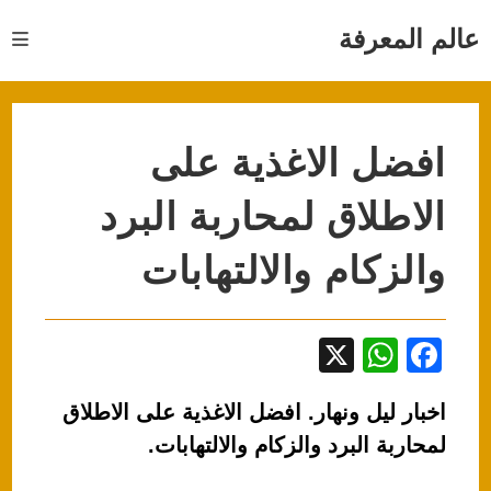
Ski
t
عالم المعرفة
conten
افضل الاغذية على
الاطلاق لمحاربة البرد
والزكام والالتهابات
X
W
F
h
a
اخبار ليل ونهار. افضل الاغذية على الاطلاق
at
c
لمحاربة البرد والزكام والالتهابات.
s
e