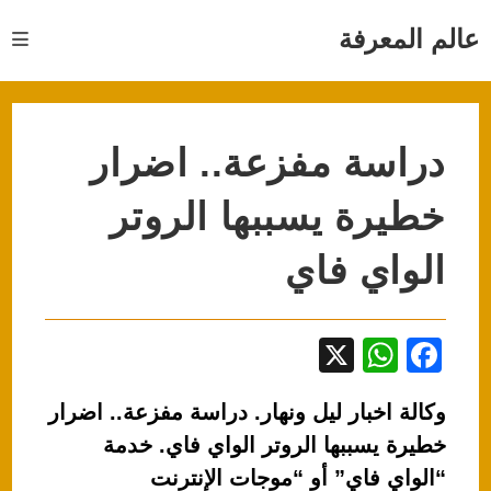
Ski
t
عالم المعرفة
conten
دراسة مفزعة.. اضرار
خطيرة يسببها الروتر
الواي فاي
X
W
F
h
a
وكالة اخبار ليل ونهار. دراسة مفزعة.. اضرار
at
c
خطيرة يسببها الروتر الواي فاي. خدمة
s
e
“الواي فاي” أو “موجات الإنترنت