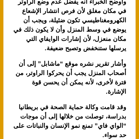
وأوضح الخبراء أنه يفضل عدم وضع الراوتر
في مكان مغلق لأن فرص انتشار الإشعاع
الكهرومغناطيسي تكون ضئيلة، ويجب أن
يوضع في وسط المنزل وأن لا يكون ذلك في
مكان منعزل، لأن إشارات الوايفاي التي
يرسلها ستنخفض وتصبح ضعيفة.
وأشار تقرير نشره موقع “ماشابل” إلى أن
أصحاب المنزل يجب أن يحركوا الراوتر، من
فترة لأخرى، لأنه يمكن أن يحسن قوة
الإشارة.
وقد قامت وكالة حماية الصحة في بريطانيا
بدراسة، توصلت من خلالها إلى أن موجات
“الواي فاي” تمنع نمو الإنسان والنباتات على
حد سواء.