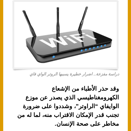
دراسة مفزعة.. اضرار خطيرة يسببها الروتر الواي فاي
وقد حذر الأطباء من الإشعاع
الكهرومغناطيسي الذي يصدر عن موزع
الوايفاي “الراوتر”، وشددوا على ضرورة
تجنب قدر الإمكان الاقتراب منه، لما له من
مخاطر على صحة الإنسان.