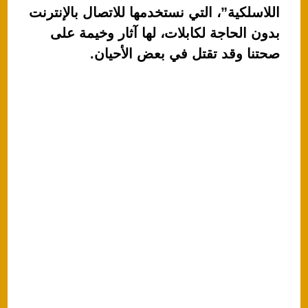
A
b
اللاسلكية”، التي نستخدمها للاتصال بالإنترنت
p
o
بدون الحاجة لكابلات، لها آثار وخيمة على
p
o
صحتنا وقد تقتل في بعض الأحيان.
k