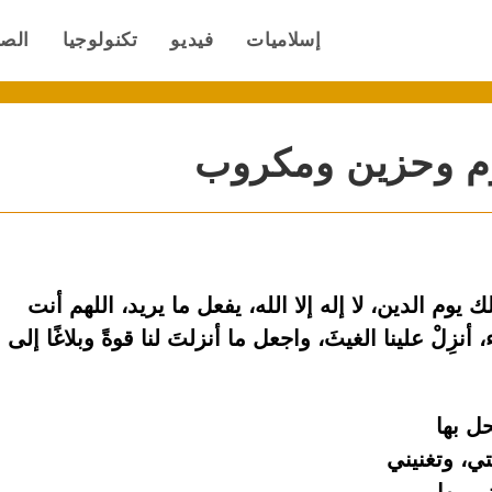
إسلاميات
فيديو
تكنولوجيا
الص
وم وحزين ومكروب
يوم الدين، لا إله إلا الله، يفعل ما يريد، اللهم أنت
 أنزِلْ علينا الغيثَ، واجعل ما أنزلتَ لنا قوةً وبلاغًا إلى
ل بها
ي، وتغنيني