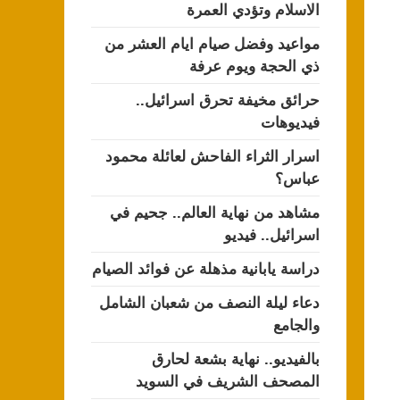
الاسلام وتؤدي العمرة
مواعيد وفضل صيام ايام العشر من
ذي الحجة ويوم عرفة
حرائق مخيفة تحرق اسرائيل..
فيديوهات
اسرار الثراء الفاحش لعائلة محمود
عباس؟
مشاهد من نهاية العالم.. جحيم في
اسرائيل.. فيديو
دراسة يابانية مذهلة عن فوائد الصيام
دعاء ليلة النصف من شعبان الشامل
والجامع
بالفيديو.. نهاية بشعة لحارق
المصحف الشريف في السويد