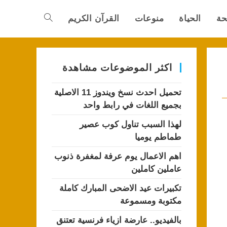
حة
الحياة
منوعات
القرآن الكريم
Toggle
website
اكثر الموضوعات مشاهدة
تحميل احدث نسخ ويندوز 11 الاصلية
search
بجميع اللغات في رابط واحد
لهذا السبب تناول كوب عصير
طماطم يوميا
اهم الاعمال يوم عرفة لمغفرة ذنوب
عاملين كاملين
تكبيرات عيد الاضحى المبارك كاملة
مكتوبة ومسموعة
بالفيديو.. عارضة ازياء فرنسية تعتنق