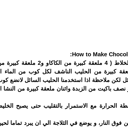
• يتم خلط المكونات السابقة جميعا فى الخلاط ( 4 ملعقة كبيرة من الكاكاو و2 ملعقة كب
كر ويمكن الزيادة حسب الرغبة و2ملعقة كبيرة من الحليب الناشف لكل كوب من الماء ا
 لكن ملاحظة اذا استخدمنا الحليب السائل لانضع كو
 نصف باكيت من الزبدة واثنان ملعقة كبيرة من النشا ا
ة الحرارة مع الاستمرار بالتقليب حتى يصبح الخلي
 فوق النار، و يوضع في الثلاجة الي ان يبرد تماما لحي