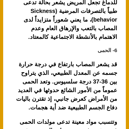
للدماغ تجعل المريض يشعر بحالة تدعى
طبياً بالتصرفات المرضية (Sickness
behavior)، ما يعني شعوراً متزايداً لدى
المصاب بالتعب والإرهاق العام وعدم
الاهتمام بالأنشطة الاجتماعية كالمعتاد.
6- الحمى
قد يشعر المصاب بارتفاع في درجة حرارة
جسمه عن المعدل الطبيعي، الذي يتراوح
بين 36-37 درجة سلسيوس. وتعد الحمى
عموماً من الأمور الشائع حدوثها في العديد
من الأمراض كعرض جانبي، إذ تقترن باليات
دفاع الجسم الطبيعية ضد أية هجمات.
وتتسبب مواد معينة تدعى مولدات الحمى