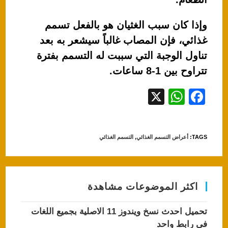
وإذا كان سبب الغثيان هو بالفعل تسمم
غذائي، فإن المصاب غالباً سيشعر به بعد
تناول الوجبة التي سببت له التسمم بفترة
تتراوح بين 1-8 ساعات.
X
W
F
h
a
at
c
TAGS
:
أعراض التسمم الغذائي
,
التسمم الغذائي
s
e
A
b
p
o
اكثر الموضوعات مشاهدة
p
o
k
تحميل احدث نسخ ويندوز 11 الاصلية بجميع اللغات
في رابط واحد