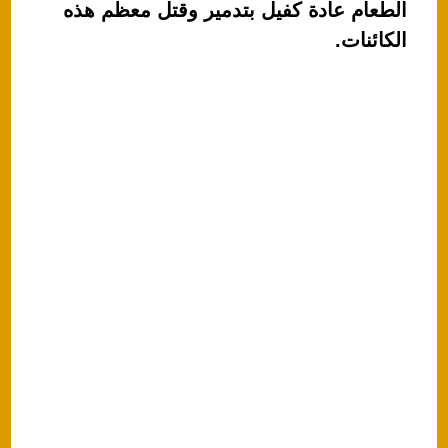
k
الطعام عادة كفيل بتدمير وقتل معظم هذه
الكائنات.