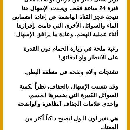
فترة 24 ساعة فقط. ويحدث الإسهال هنا
نتيجة عجز القناة الهاضمة عن إعادة امتصاص
الماء والسوائل الأخرى التي قامت بإفرازها
أثناء عملية الهضم. وعادة ما يرافق الإسهال:
رغبة ملحة في زيارة الحمام دون القدرة
على الانتظار ولو لدقائق!
تشنجات والام ونفخة في منطقة البطن.
وقد يتسبب الإسهال بالجفاف، نظراً لكمية
السوائل الكبيرة التي يخسرها الجسم،
وإحدى علامات الجفاف الظاهرة والواضحة
هي تغير لون البول ليصبح داكناً أكثر من
المعتاد.