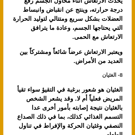
يحدث الارتعاش أثناء محاول الجسم رفع
درجة حرارته، وينتج عن انقباض وانبساط
العضلات بشكل سريع ومتتالي لتوليد الحرارة
التي يحتاجها الجسم، وعادة ما يترافق
الارتعاش مع الحمى.
ويعتبر الارتعاش عرضاً شائعاً ومشتركاً بين
العديد من الأمراض.
8- الغثيان
الغثيان هو شعور برغبة في التقيؤ سواء تقيأ
المريض فعلياً أم لا. وقد يشعر الشخص
بالغثيان نتيجة إصابته بأمور أخرى عدا
التسمم الغذائي كذلك، بما في ذلك الصداع
النصفي وغثيان الحركة والإفراط في تناول
الطعام.