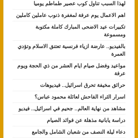
لهذا السبب تناول كوب عصير طماطم يوميا
اهم الاعمال يوم عرفة لمغفرة ذنوب عاملين كاملين
تكبيرات عيد الاضحى المبارك كاملة مكتوبة
ومسموعة
بالفيديو.. عارضة ازياء فرنسية تعتنق الاسلام وتؤدي
العمرة
مواعيد وفضل صيام ايام العشر من ذي الحجة ويوم
عرفة
حرائق مخيفة تحرق اسرائيل.. فيديوهات
اسرار الثراء الفاحش لعائلة محمود عباس؟
مشاهد من نهاية العالم.. جحيم في اسرائيل.. فيديو
دراسة يابانية مذهلة عن فوائد الصيام
دعاء ليلة النصف من شعبان الشامل والجامع