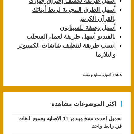
k
أسهل طريقة لكشف إختراق جهازك
أسهل الطرق المجربة لربط أبنائك
بالقرآن الكريم
أسهل وصفة للسينابون
بالفيديو أسهل طريقة لعمل السحلب
انسب طريقة لتنظيف شاشات الكمبيوتر
والبلازما
TAGS
:
أسهل
,
لتنظيف
,
مكانه
اكثر الموضوعات مشاهدة
تحميل احدث نسخ ويندوز 11 الاصلية بجميع اللغات
في رابط واحد