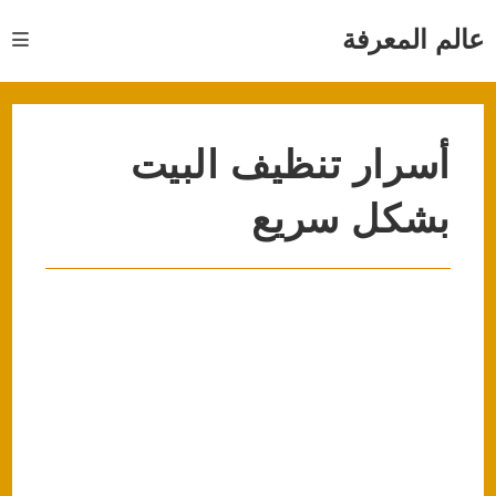
Ski
t
عالم المعرفة
conten
أسرار تنظيف البيت
بشكل سريع