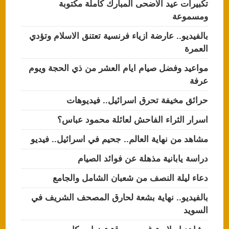
تكبيرات عيد الاضحى المبارك كاملة مكتوبة
ومسموعة
بالفيديو.. عارضة ازياء فرنسية تعتنق الاسلام وتؤدي
العمرة
مواعيد وفضل صيام ايام العشر من ذي الحجة ويوم
عرفة
حرائق مخيفة تحرق اسرائيل.. فيديوهات
اسرار الثراء الفاحش لعائلة محمود عباس؟
مشاهد من نهاية العالم.. جحيم في اسرائيل.. فيديو
دراسة يابانية مذهلة عن فوائد الصيام
دعاء ليلة النصف من شعبان الشامل والجامع
بالفيديو.. نهاية بشعة لحارق المصحف الشريف في
السويد