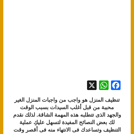
X
W
F
h
a
تنظيف المنزل هو واجب من واجبات المنزل الغير
at
c
محببة من قبل أغلب السيدات بسبب الوقت
s
e
والجهد الذى تتطلبه هذه المهمة الشاقة. لذلك نقدم
A
b
لك بعض النصائح المفيدة لتسهل عليكِ عملية
التنظيف وتساعدك فى الانتهاء منه فى أقصر وقت
p
o