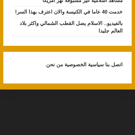
مشاهد اسلامية غير مسبوقة تهز امريكا
خدمت 40 عاما في الكنيسة والان اعترف بهذا السر!
بالفيديو.. الاسلام يصل القطب الشمالي واكثر بلاد
العالم جليدا
اتصل بنا
سياسية الخصوصية
من نحن