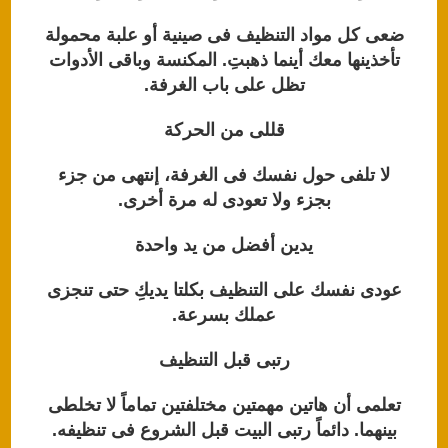
ضعى كل مواد التنظيف فى صينية أو علبة محمولة
تأخذينها معك أينما ذهبتِ. المكنسة وباقى الأدوات
تظل على باب الغرفة.
قللى من الحركة
لا تلفى حول نفسك فى الغرفة، إنتهى من جزء
بجزء ولا تعودى له مرة أخرى.
يدين أفضل من يد واحدة
عودى نفسك على التنظيف بكلتا يديكِ حتى تنجزى
عملك بسرعة.
رتبى قبل التنظيف
تعلمى أن هاتين مهمتين مختلفتين تماماً لا تخلطى
بينهما. دائماً رتبى البيت قبل الشروع فى تنظيفه.