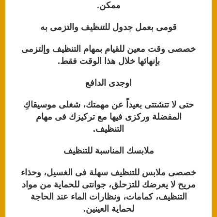
ممكن.
p
o
k
قومى بعمل جدول للتنظيف والتزمى به
خصصى وقت معين للقيام بمهام التنظيف وإلتزمى
بإنهائها خلال هذا الوقت فقط.
اوجدى الدافع
حتى لا تتشتتى بعيداً عن مهمتك، شغلى موسيقاكِ
المفضلة وركزى فيها مع تركيزك فى مهام
التنظيف.
ملابسك المناسبة للتنظيف
خصصى ملابس للتنظيف سهلة فى الغسيل، وحذاء
مريح لا يعرضك للتزحلق، جوانتى للحماية من مواد
التنظيف، كمامات، ونظارات الماء عند الحاجة
لحماية العينين.