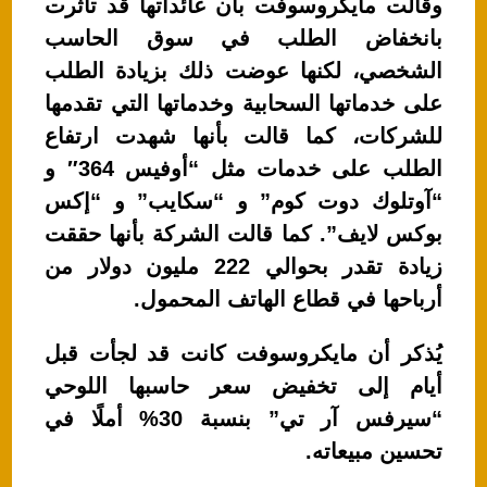
وقالت مايكروسوفت بأن عائداتها قد تأثرت
بانخفاض الطلب في سوق الحاسب
الشخصي، لكنها عوضت ذلك بزيادة الطلب
على خدماتها السحابية وخدماتها التي تقدمها
للشركات، كما قالت بأنها شهدت ارتفاع
الطلب على خدمات مثل “أوفيس 364″ و
“آوتلوك دوت كوم” و “سكايب” و “إكس
بوكس لايف”. كما قالت الشركة بأنها حققت
زيادة تقدر بحوالي 222 مليون دولار من
أرباحها في قطاع الهاتف المحمول.
يُذكر أن مايكروسوفت كانت قد لجأت قبل
أيام إلى تخفيض سعر حاسبها اللوحي
“سيرفس آر تي” بنسبة 30% أملًا في
تحسين مبيعاته.