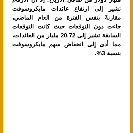
p
o
تشير إلى ارتفاع عائدات مايكروسوفت
k
مقارنةً بنفس الفترة من العام الماضي،
جاءت دون التوقعات حيث كانت التوقعات
السابقة تشير إلى 20.72 مليار من العائدات،
مما أدى إلى انخفاض سهم مايكروسوفت
بنسبة 3%.