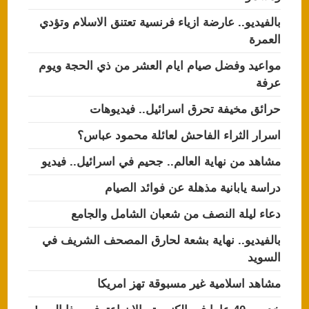
بالفيديو.. عارضة ازياء فرنسية تعتنق الاسلام وتؤدي
العمرة
مواعيد وفضل صيام ايام العشر من ذي الحجة ويوم
عرفة
حرائق مخيفة تحرق اسرائيل.. فيديوهات
اسرار الثراء الفاحش لعائلة محمود عباس؟
مشاهد من نهاية العالم.. جحيم في اسرائيل.. فيديو
دراسة يابانية مذهلة عن فوائد الصيام
دعاء ليلة النصف من شعبان الشامل والجامع
بالفيديو.. نهاية بشعة لحارق المصحف الشريف في
السويد
مشاهد اسلامية غير مسبوقة تهز امريكا